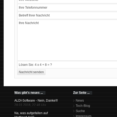
Was gibt's neues ...
Zur Seite ...
ALDI-Software - Nein, Danke!!!
News
28.01.2016, 22:46 Uhr
Tech-Blog
Suche
Na, was aufgefallen auf
Impressum